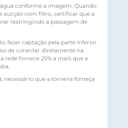
e água conforme a imagem. Quando
 sucção com filtro, certificar que a
brar restringindo a passagem de
o, fazer captação pela parte inferior
aso de conectar diretamente na
ue a rede fornece 25% a mais que a
mba.
, necessário que a torneira forneça