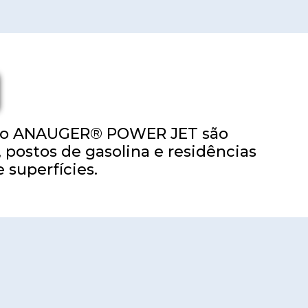
ssão ANAUGER® POWER JET são
 postos de gasolina e residências
superfícies.