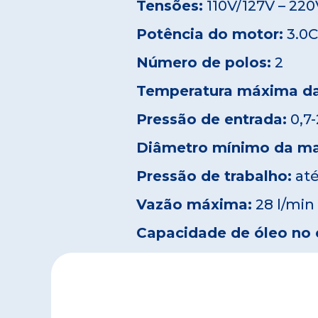
Tensões:
110V/127V – 22
Potência do motor:
3.0
Número de polos:
2
Temperatura máxima da
Pressão de entrada:
0,7
Diâmetro mínimo da ma
Pressão de trabalho:
até
Vazão máxima:
28 l/min 
Capacidade de óleo no 