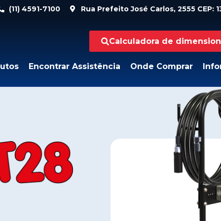
(11) 4591-7100
Rua Prefeito José Carlos, 2555 CEP: 13
Calculadora de dimensio
utos
Encontrar Assistência
Onde Comprar
Inf