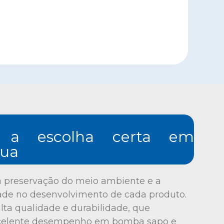
 a escolha certa em
gua
a preservação do meio ambiente e a
dade no desenvolvimento de cada produto.
lta qualidade e durabilidade, que
celente desempenho em bomba sapo e