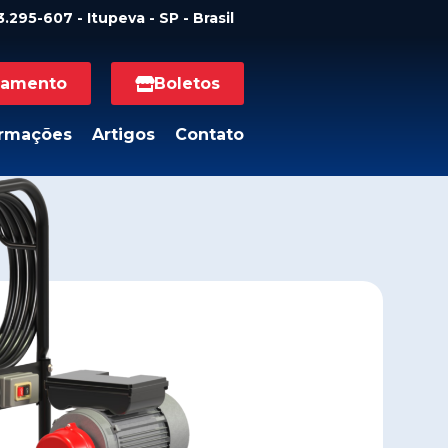
.295-607 - Itupeva - SP - Brasil
namento
Boletos
ormações
Artigos
Contato