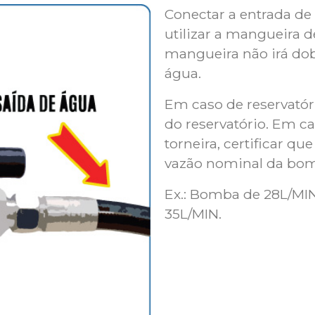
Conectar a entrada d
utilizar a mangueira de
mangueira não irá do
água.
Em caso de reservatóri
do reservatório. Em c
torneira, certificar q
vazão nominal da bo
Ex.: Bomba de 28L/MIN
35L/MIN.