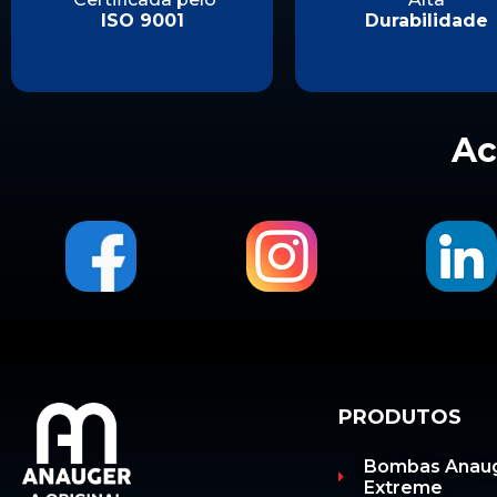
ISO 9001
Durabilidade
Ac
PRODUTOS
Bombas Anau
Extreme