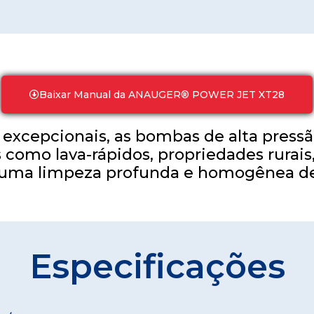
Baixar Manual da ANAUGER® POWER JET XT28
e excepcionais, as bombas de alta pre
como lava-rápidos, propriedades rurais,
uma limpeza profunda e homogênea de 
Especificações