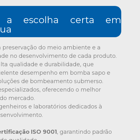
 a escolha certa em
gua
a preservação do meio ambiente e a
dade no desenvolvimento de cada produto.
lta qualidade e durabilidade, que
celente desempenho em bomba sapo e
oluções de bombeamento submerso.
 especializados, oferecendo o melhor
do mercado.
enheiros e laboratórios dedicados à
esenvolvimento.
rtificação ISO 9001
, garantindo padrão