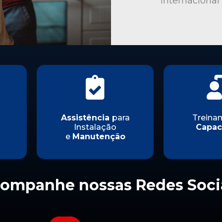
internacional
Assistência
para
Treina
Instalação
Capac
e
Manutenção
ompanhe nossas Redes Soci