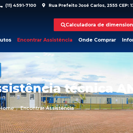
(11) 4591-7100
Rua Prefeito José Carlos, 2555 CEP: 13
Calculadora de dimensio
utos
Encontrar Assistência
Onde Comprar
Inf
sistência técnica 
Home
Encontrar Assistência