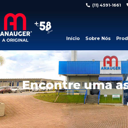
(11) 4591-1661
Início
Sobre Nós
Prod
Encontre uma as