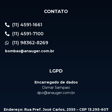
CONTATO
(11) 4591-1661
(11) 4591-7100
(11) 98362-8269
bombas@anauger.com.br
LGPD
Encarregado de dados
Osmar Sampaio
dpo@anauger.com.br
Endereço: Rua Pref. José Carlos, 2555 – CEP 13.295-607