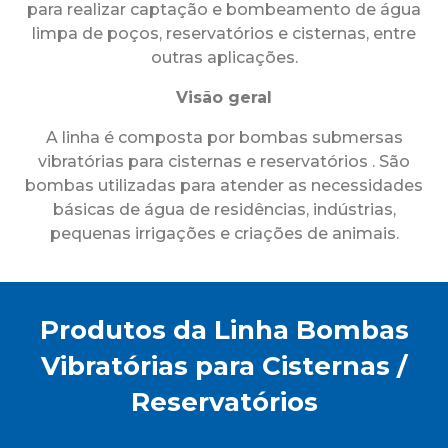
para realizar captação e bombeamento de água
limpa de poços, reservatórios e cisternas, entre
outras aplicações.
Visão geral
A linha é composta por bombas submersas
vibratórias para
cisternas e
reservatórios . São
bombas utilizadas para atender as necessidades
básicas de água de residências, indústrias,
pequenas irrigações e criações de animais.
Produtos da Linha Bombas
Vibratórias para Cisternas /
Reservatórios