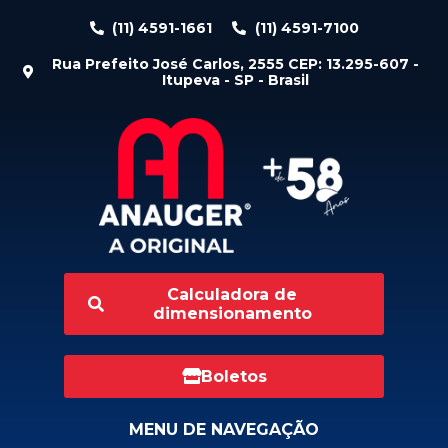
(11) 4591-1661
(11) 4591-7100
Rua Prefeito José Carlos, 2555 CEP: 13.295-607 -
Itupeva - SP - Brasil
Calculadora de
dimensionamento
Boletos
MENU DE NAVEGAÇÃO