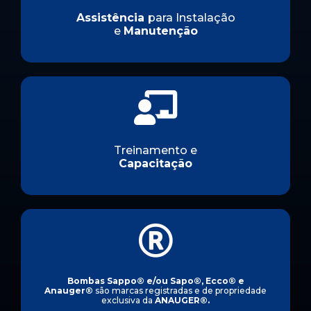
Assistência
para Instalação
e
Manutenção
Treinamento e
Capacitação
Bombas Sappo
®
e/ou Sapo
®
, Ecco
®
e
Anauger
®
são marcas registradas e de propriedade
exclusiva da
ANAUGER
®
.