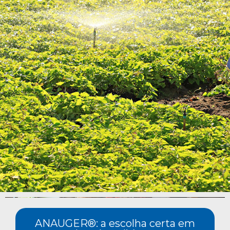
ANAUGER®
: a escolha certa em