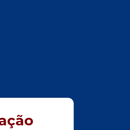
lação