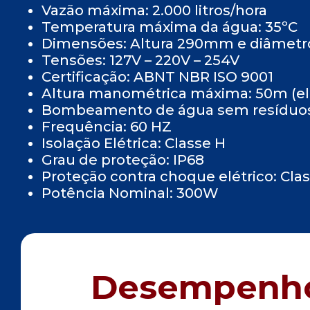
Vazão máxima: 2.000 litros/hora
Temperatura máxima da água: 35ºC
Dimensões: Altura 290mm e diâmet
Tensões: 127V – 220V – 254V
Certificação: ABNT NBR ISO 9001
Altura manométrica máxima: 50m (el
Bombeamento de água sem resíduos
Frequência: 60 HZ
Isolação Elétrica: Classe H
Grau de proteção: IP68
Proteção contra choque elétrico: Clas
Potência Nominal: 300W
Desempenh