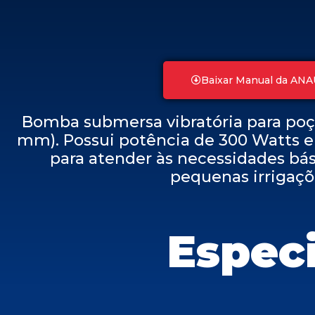
Baixar Manual da AN
Bomba submersa vibratória para poç
mm). Possui potência de 300 Watts e
para atender às necessidades bás
pequenas irrigaçõ
Espec