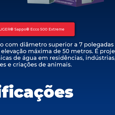
AUGER® Sappo® Ecco 500 Extreme
o com diâmetro superior a 7 polegadas 
 elevação máxima de 50 metros. É proj
icas de água em residências, indústrias
es e criações de animais.
ificações