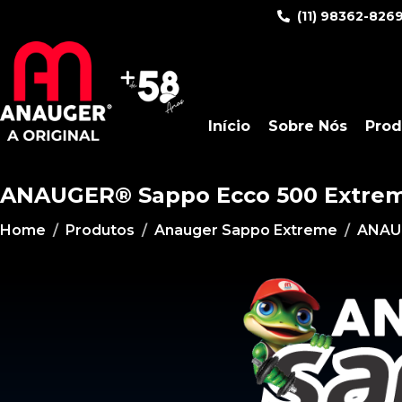
(11) 98362-826
Início
Sobre Nós
Prod
ANAUGER® Sappo Ecco 500 Extre
Home
Produtos
Anauger Sappo Extreme
ANAUG