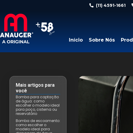
(11) 4591-1661
Início
Sobre Nós
Prod
Mais artigos para
você
Bomba para captação
de água: como
escolher o modelo ideal
para poço, cisterna ou
reservatório
Bomba de escoamento:
como escolher o
modelo ideal para