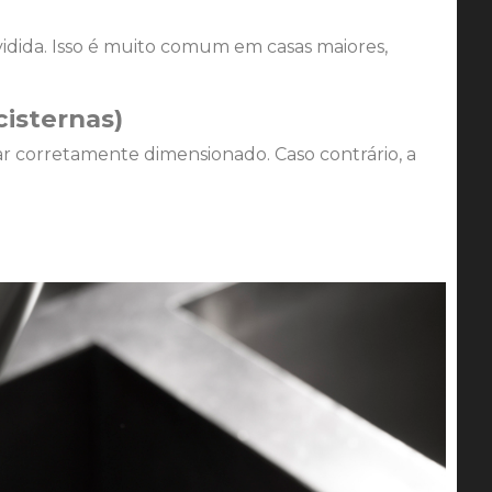
idida. Isso é muito comum em casas maiores,
isternas)
r corretamente dimensionado. Caso contrário, a