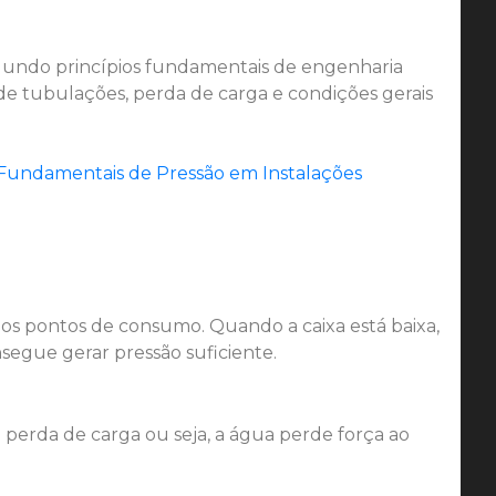
 Segundo princípios fundamentais de engenharia
 de tubulações, perda de carga e condições gerais
 Fundamentais de Pressão em Instalações
 os pontos de consumo. Quando a caixa está baixa,
segue gerar pressão suficiente.
erda de carga ou seja, a água perde força ao