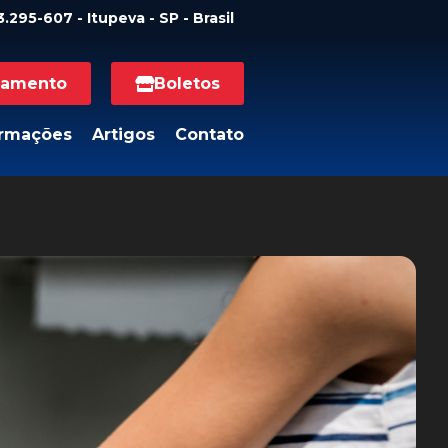
.295-607 - Itupeva - SP - Brasil
namento
Boletos
ormações
Artigos
Contato