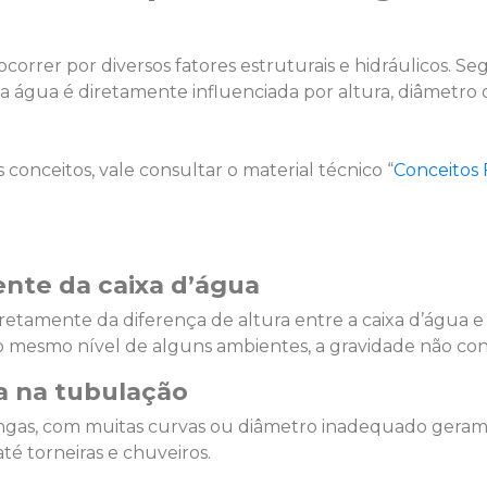
ocorrer por diversos fatores estruturais e hidráulicos.
 da água é diretamente influenciada por altura, diâmetro
conceitos, vale consultar o material técnico “
Conceitos
iente da caixa d’água
etamente da diferença de altura entre a caixa d’água e
o mesmo nível de alguns ambientes, a gravidade não con
a na tubulação
gas, com muitas curvas ou diâmetro inadequado geram p
té torneiras e chuveiros.