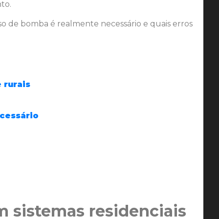
to.
o de bomba é realmente necessário e quais erros
 rurais
cessário
m sistemas residenciais