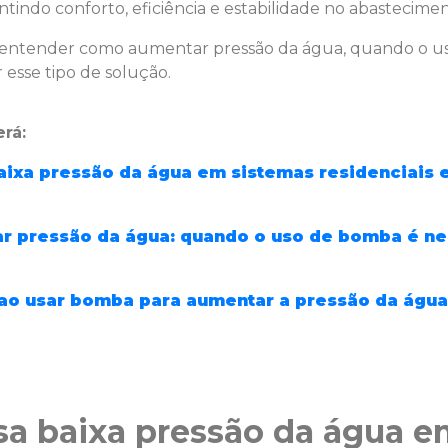
ntindo conforto, eficiência e estabilidade no abastecimen
ai entender como aumentar pressão da água, quando o us
 esse tipo de solução.
rá:
aixa pressão da água em sistemas residenciais e
 pressão da água: quando o uso de bomba é ne
ao usar bomba para aumentar a pressão da água
a baixa pressão da água e