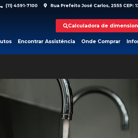
(11) 4591-7100
Rua Prefeito José Carlos, 2555 CEP: 13
Calculadora de dimensio
utos
Encontrar Assistência
Onde Comprar
Inf