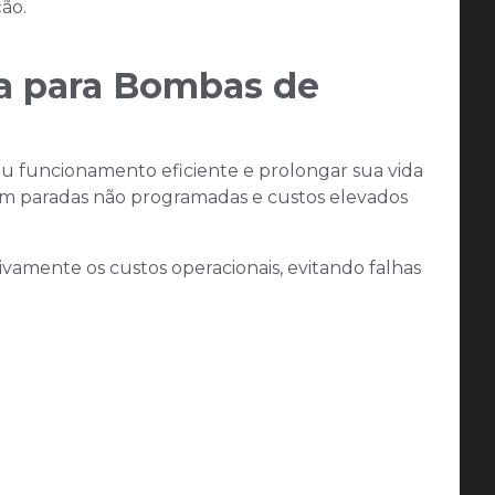
ão.​
va para Bombas de
eu funcionamento eficiente e prolongar sua vida
 em paradas não programadas e custos elevados
ivamente os custos operacionais, evitando falhas