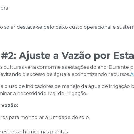
ora​
o solar destaca-se pelo baixo custo operacional e sustent
 #2: Ajuste a Vazão por Est
 culturas varia conforme as estações do ano. Durante pe
 evitando o excesso de água e economizando recursos.​
A
o uso de indicadores de manejo da água de irrigação ba
nar a necessidade real de irrigação.​
 vazão:
tros para monitorar a umidade do solo.
 estresse hídrico nas plantas.