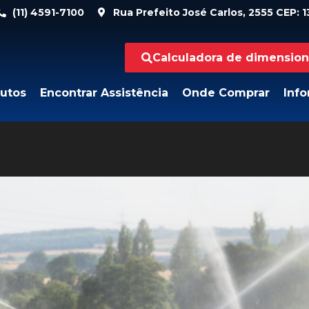
(11) 4591-7100
Rua Prefeito José Carlos, 2555 CEP: 13
Calculadora de dimensio
utos
Encontrar Assistência
Onde Comprar
Inf