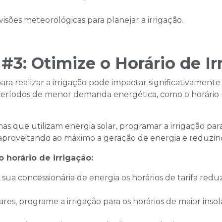
isões meteorológicas para planejar a irrigação.​
 #3: Otimize o Horário de Ir
ara realizar a irrigação pode impactar significativamente
períodos de menor demanda energética, como o horário n
mas que utilizam energia solar, programar a irrigação par
, aproveitando ao máximo a geração de energia e reduzin
o horário de irrigação:
 sua concessionária de energia os horários de tarifa reduz
ares, programe a irrigação para os horários de maior insol