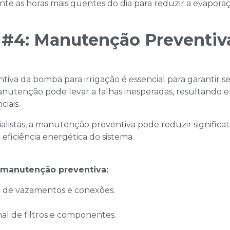
ante as horas mais quentes do dia para reduzir a evaporaç
a #4: Manutenção Preventi
va da bomba para irrigação é essencial para garantir s
manutenção pode levar a falhas inesperadas, resultando
ais.​
listas, a manutenção preventiva pode reduzir significat
a eficiência energética do sistema.
e manutenção preventiva:
 de vazamentos e conexões.
l de filtros e componentes.