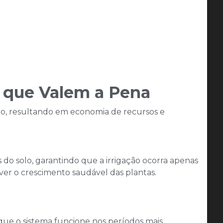
s que Valem a Pena
ção, resultando em economia de recursos e
o solo, garantindo que a irrigação ocorra apenas
er o crescimento saudável das plantas.​
 que o sistema funcione nos períodos mais