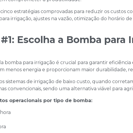
 cinco estratégias comprovadas para reduzir os custos c
a irrigação, ajustes na vazão, otimização do horário d
​
 #1: Escolha a Bomba para I
 bomba para irrigação é crucial para garantir eficiência
menos energia e proporcionam maior durabilidade, res
 os sistemas de irrigação de baixo custo, quando cor
as convencionais, sendo uma alternativa viável para agric
os operacionais por tipo de bomba:
/hora
ora