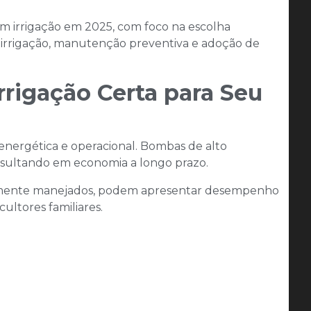
om irrigação em 2025, com foco na escolha
e irrigação, manutenção preventiva e adoção de
rrigação Certa para Seu
 energética e operacional. Bombas de alto
ultando em economia a longo prazo.​
retamente manejados, podem apresentar desempenho
ultores familiares.