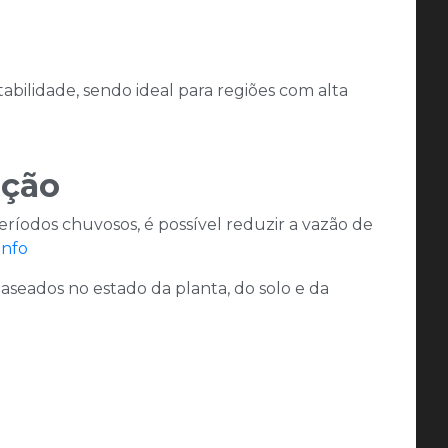
abilidade, sendo ideal para regiões com alta
ação
ríodos chuvosos, é possível reduzir a vazão de
info
seados no estado da planta, do solo e da