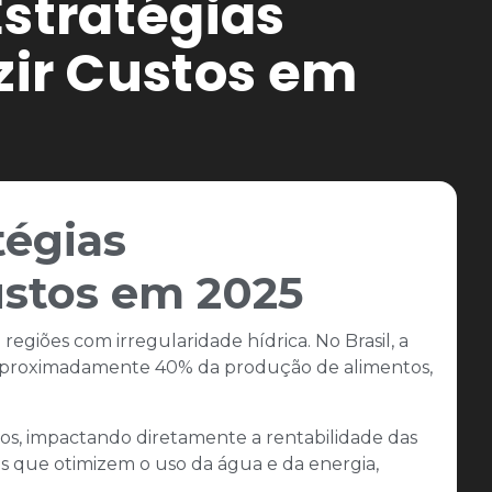
Estratégias
ir Custos em
tégias
stos em 2025
egiões com irregularidade hídrica. No Brasil, a
or aproximadamente 40% da produção de alimentos,
ivos, impactando diretamente a rentabilidade das
as que otimizem o uso da água e da energia,