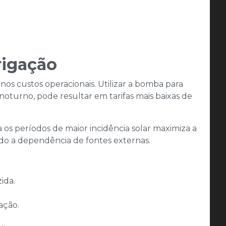
rigação
 nos custos operacionais. Utilizar a bomba para
oturno, pode resultar em tarifas mais baixas de
a os períodos de maior incidência solar maximiza a
do a dependência de fontes externas.​
ida.
ação.