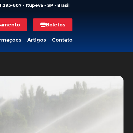
.295-607 - Itupeva - SP - Brasil
namento
Boletos
ormações
Artigos
Contato