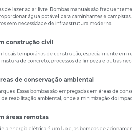
 de lazer ao ar livre: Bombas manuais são frequentemen
porcionar água potável para caminhantes e campistas,
eiros sem necessidade de infraestrutura moderna.
m construção civil
m locais temporários de construção, especialmente em r
a mistura de concreto, processos de limpeza e outras ne
reas de conservação ambiental
parques: Essas bombas são empregadas em áreas de con
os de reabilitação ambiental, onde a minimização do impac
em áreas remotas
nde a energia elétrica é um luxo, as bombas de acionam