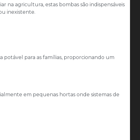
ar na agricultura, estas bombas são indispensáveis
ou inexistente.
ua potável para as famílias, proporcionando um
ecialmente em pequenas hortas onde sistemas de
l