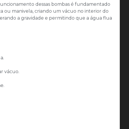
 funcionamento dessas bombas é fundamentado
 ou manivela, criando um vácuo no interior do
erando a gravidade e permitindo que a água flua
a.
ar vácuo.
e.