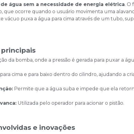
 de água sem a necessidade de energia elétrica
. O
ão, que ocorre quando o usuário movimenta uma alavanca
ste vácuo puxa a água para cima através de um tubo, sup
principais
ção da bomba, onde a pressão é gerada para puxar a águ
ara cima e para baixo dentro do cilindro, ajudando a cri
nção:
Permite que a água suba e impede que ela retorn
avanca:
Utilizada pelo operador para acionar o pistão.
nvolvidas e inovações