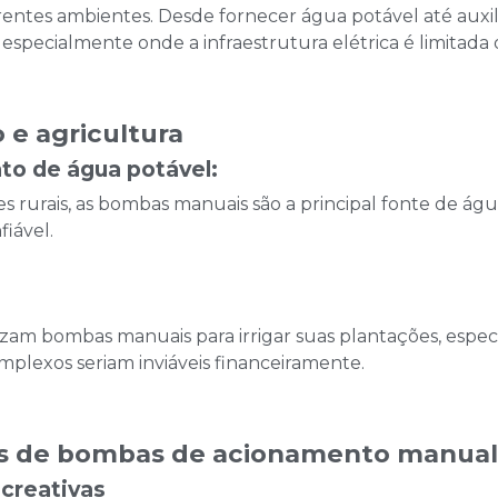
entes ambientes. Desde fornecer água potável até auxili
especialmente onde a infraestrutura elétrica é limitada 
 e agricultura
o de água potável:
s rurais, as bombas manuais são a principal fonte de ág
fiável.
lizam bombas manuais para irrigar suas plantações, esp
omplexos seriam inviáveis financeiramente.
is de bombas de acionamento manua
ecreativas