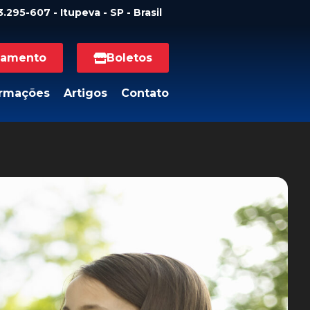
.295-607 - Itupeva - SP - Brasil
namento
Boletos
ormações
Artigos
Contato