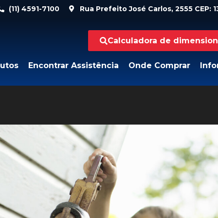
(11) 4591-7100
Rua Prefeito José Carlos, 2555 CEP: 13
Calculadora de dimensio
utos
Encontrar Assistência
Onde Comprar
Inf