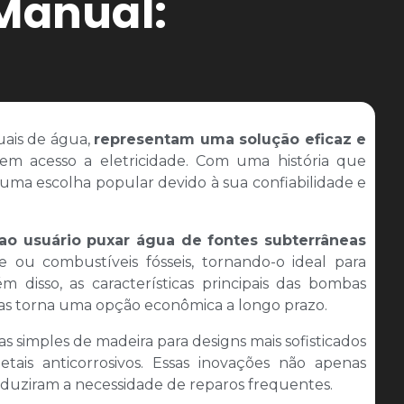
Manual:
ais de água,
representam uma solução eficaz e
em acesso a eletricidade. Com uma história que
 uma escolha popular devido à sua confiabilidade e
o usuário puxar água de fontes subterrâneas
 ou combustíveis fósseis, tornando-o ideal para
 disso, as características principais das bombas
 as torna uma opção econômica a longo prazo.
simples de madeira para designs mais sofisticados
tais anticorrosivos. Essas inovações não apenas
eduziram a necessidade de reparos frequentes.