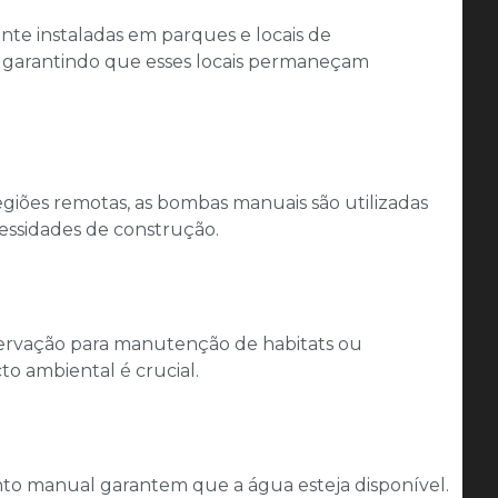
te instaladas em parques e locais de
 garantindo que esses locais permaneçam
egiões remotas, as bombas manuais são utilizadas
cessidades de construção.
servação para manutenção de habitats ou
to ambiental é crucial.
ento manual garantem que a água esteja disponível.