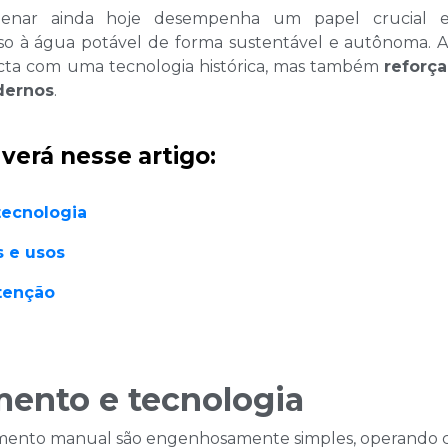
ilenar ainda hoje desempenha um papel crucial
so à água potável de forma sustentável e autônoma. A
cta com uma tecnologia histórica, mas também
reforça
dernos
.
erá nesse artigo:
tecnologia
s e usos
utenção
ento e tecnologia
mento manual são engenhosamente simples, operando co