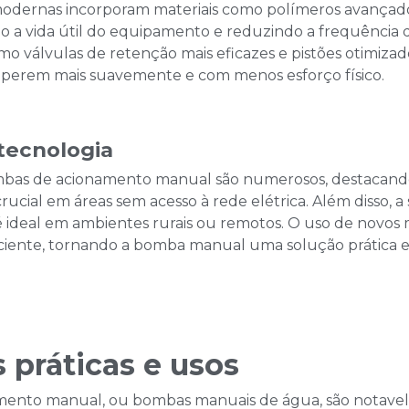
dernas incorporam materiais como polímeros avançados e
o a vida útil do equipamento e reduzindo a frequência 
 válvulas de retenção mais eficazes e pistões otimizad
operem mais suavemente e com menos esforço físico.
 tecnologia
mbas de acionamento manual são numerosos, destacand
crucial em áreas sem acesso à rede elétrica. Além disso, a
 é ideal em ambientes rurais ou remotos. O uso de novos
iente, tornando a bomba manual uma solução prática 
 práticas e usos
ento manual, ou bombas manuais de água, são notavel