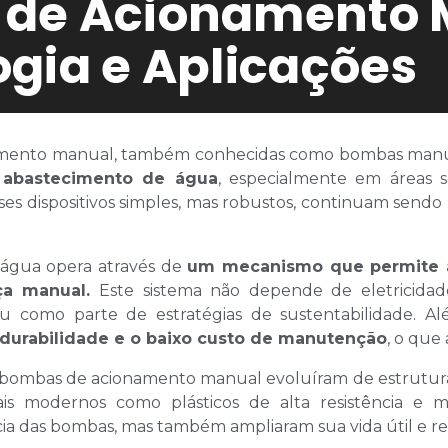
de Acionamento 
gia e Aplicações
amento manual, também conhecidas como bombas manu
o abastecimento de água
, especialmente em áreas s
ses dispositivos simples, mas robustos, continuam sendo
água opera através de
um mecanismo que permite a
a manual.
Este sistema não depende de eletricidade
u como parte de estratégias de sustentabilidade. Além
durabilidade e o baixo custo de manutenção
, o que
s bombas de acionamento manual evoluíram de estruturas 
ais modernos como plásticos de alta resistência e me
cia das bombas, mas também ampliaram sua vida útil e r